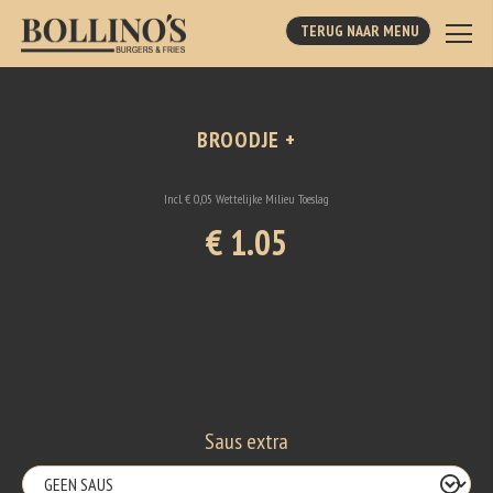
TERUG NAAR MENU
BROODJE +
Incl. € 0,05 Wettelijke Milieu Toeslag
€ 1.05
Saus extra