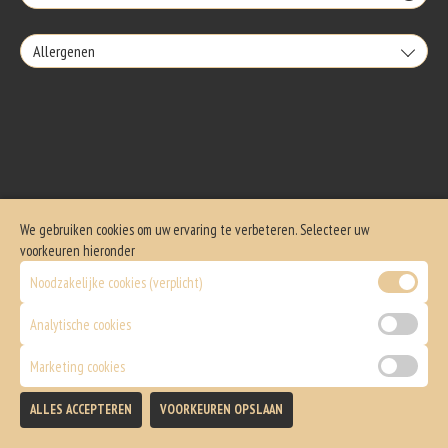
Allergenen
Geen aangegeven allergenen.
We gebruiken cookies om uw ervaring te verbeteren. Selecteer uw
voorkeuren hieronder
Noodzakelijke cookies (verplicht)
Analytische cookies
Marketing cookies
ALLES ACCEPTEREN
VOORKEUREN OPSLAAN
TOEVOEGEN