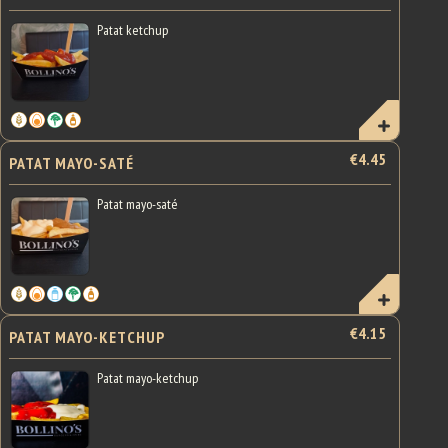
Patat ketchup
€4.45
PATAT MAYO-SATÉ
Patat mayo-saté
€4.15
PATAT MAYO-KETCHUP
Patat mayo-ketchup