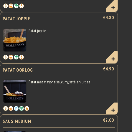
€4.80
PATAT JOPPIE
Patat joppie
€4.90
PATAT OORLOG
Patat met mayonaise, curry, saté en uitjes
€2.00
SAUS MEDIUM