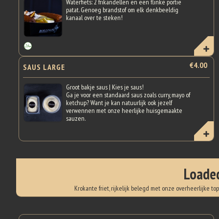
Waterfiets: 2 frikandellen en een flinke portie
patat. Genoeg brandstof om elk denkbeeldig
kanaal over te steken!
€4.00
SAUS LARGE
Groot bakje saus | Kies je saus!
Ga je voor een standaard saus zoals curry, mayo of
ketchup? Want je kan natuurlijk ook jezelf
verwennen met onze heerlijke huisgemaakte
sauzen.
Loaded
Krokante friet, rijkelijk belegd met onze overheerlijke t