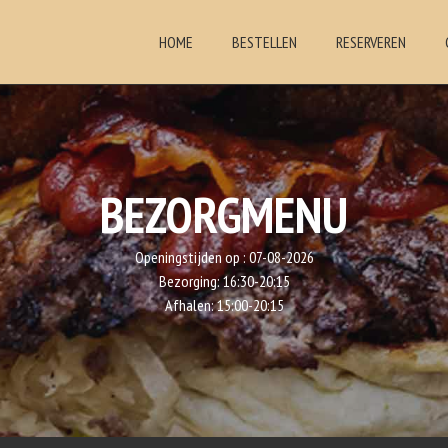
HOME
BESTELLEN
RESERVEREN
BEZORGMENU
Openingstijden op :
07-08-2026
Bezorging:
16:30-20:15
Afhalen:
15:00-20:15