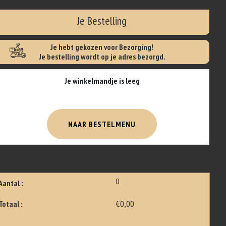
Je Bestelling
Je hebt gekozen voor Bezorging!
Je bestelling wordt op je adres bezorgd.
Je winkelmandje is leeg
NAAR BESTELMENU
0
Aantal :
€0,00
Totaal :