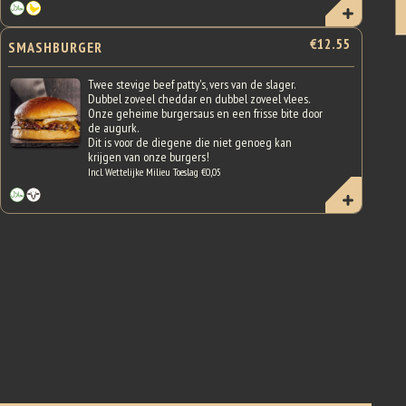
€12.55
SMASHBURGER
Twee stevige beef patty's, vers van de slager.
Dubbel zoveel cheddar en dubbel zoveel vlees.
Onze geheime burgersaus en een frisse bite door
de augurk.
Dit is voor de diegene die niet genoeg kan
krijgen van onze burgers!
Incl. Wettelijke Milieu Toeslag €0,05