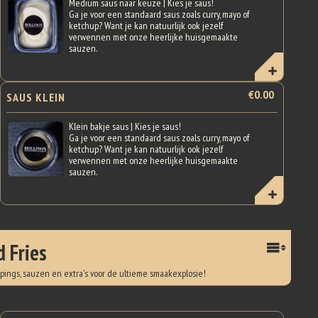
Medium saus naar keuze | Kies je saus!
Ga je voor een standaard saus zoals curry, mayo of
ketchup? Want je kan natuurlijk ook jezelf
verwennen met onze heerlijke huisgemaakte
sauzen.
€0.00
SAUS KLEIN
Klein bakje saus | Kies je saus!
Ga je voor een standaard saus zoals curry, mayo of
ketchup? Want je kan natuurlijk ook jezelf
verwennen met onze heerlijke huisgemaakte
sauzen.
 Fries
oppings, sauzen en extra's voor de ultieme smaakexplosie!