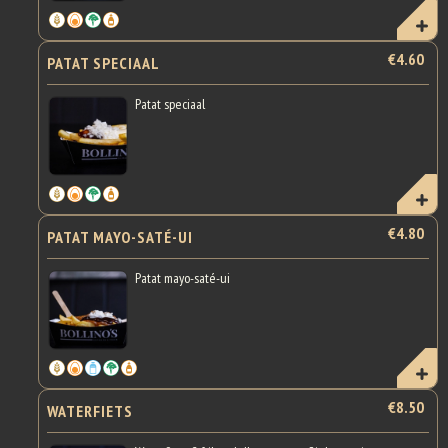
€4.60
PATAT SPECIAAL
Patat speciaal
€4.80
PATAT MAYO-SATÉ-UI
Patat mayo-saté-ui
€8.50
WATERFIETS