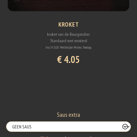
KROKET
kroket van de Bourgondier.
Standaard met mosterd
Incl. € 0,05 Wettelijke Milieu Toeslag
€ 4.05
Saus extra